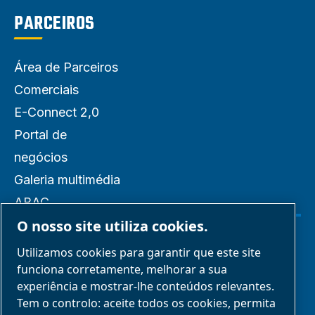
PARCEIROS
Área de Parceiros
Comerciais
E-Connect 2,0
Portal de
negócios
Galeria multimédia
ABAC
O nosso site utiliza cookies.
Gerir cookies
Utilizamos cookies para garantir que este site
funciona corretamente, melhorar a sua
experiência e mostrar-lhe conteúdos relevantes.
Avisos legais e de privacidade
Tem o controlo: aceite todos os cookies, permita