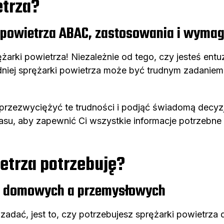
etrza?
k powietrza ABAC, zastosowania i wyma
arki powietrza! Niezależnie od tego, czy jesteś ent
iej sprężarki powietrza może być trudnym zadaniem. 
Ci przezwyciężyć te trudności i podjąć świadomą de
asu, aby zapewnić Ci wszystkie informacje potrzebne
etrza potrzebuję?
ań domowych a przemysłowych
 zadać, jest to, czy potrzebujesz sprężarki powietr