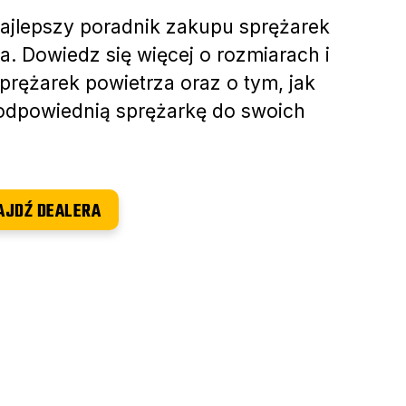
ajlepszy poradnik zakupu sprężarek
a. Dowiedz się więcej o rozmiarach i
prężarek powietrza oraz o tym, jak
odpowiednią sprężarkę do swoich
AJDŹ DEALERA