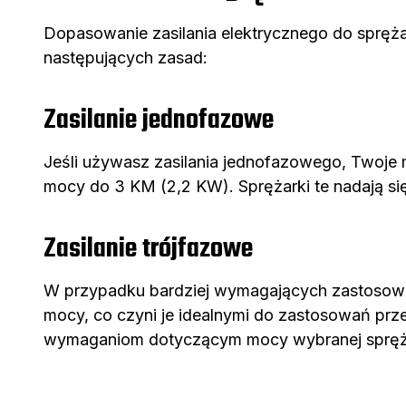
Dopasowanie zasilania elektrycznego do spręża
następujących zasad:
Zasilanie jednofazowe
Jeśli używasz zasilania jednofazowego, Twoje 
mocy do 3 KM (2,2 KW). Sprężarki te nadają s
Zasilanie trójfazowe
W przypadku bardziej wymagających zastosowań 
mocy, co czyni je idealnymi do zastosowań prze
wymaganiom dotyczącym mocy wybranej spręża