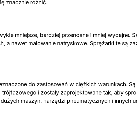
ę znacznie różnić.
kle mniejsze, bardziej przenośne i mniej wydajne. S
h, a nawet malowanie natryskowe. Sprężarki te są z
rzeznaczone do zastosowań w ciężkich warunkach. Są
ia trójfazowego i zostały zaprojektowane tak, aby 
ia dużych maszyn, narzędzi pneumatycznych i innych