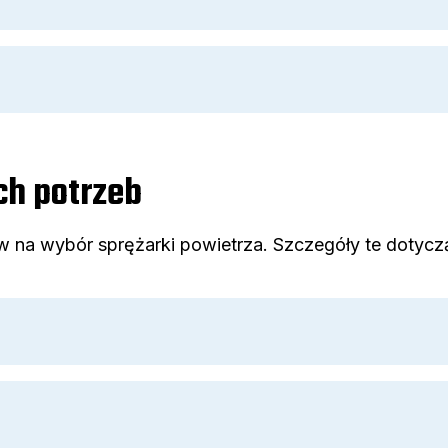
ch potrzeb
a wybór sprężarki powietrza. Szczegóły te dotyczą 