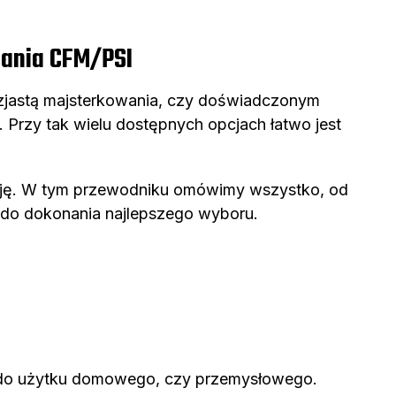
gania CFM/PSI
uzjastą majsterkowania, czy doświadczonym
Przy tak wielu dostępnych opcjach łatwo jest
cyzję. W tym przewodniku omówimy wszystko, od
 do dokonania najlepszego wyboru.
za do użytku domowego, czy przemysłowego.