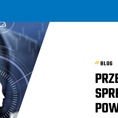
BLOG
PRZ
SPR
POW