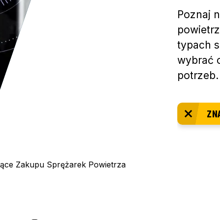
Poznaj n
powietrz
typach s
wybrać 
potrzeb.
ZN
zące Zakupu Sprężarek Powietrza