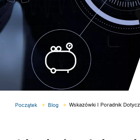
Wskazówki I Poradnik Dotyc
Początek
Blog