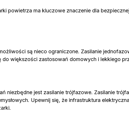
rki powietrza ma kluczowe znaczenie dla bezpiecznej 
możliwości są nieco ograniczone. Zasilanie jednofaz
ię do większości zastosowań domowych i lekkiego pr
niezbędne jest zasilanie trójfazowe. Zasilanie trój
mysłowych. Upewnij się, że infrastruktura elektryczna
rki.