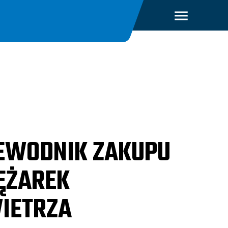
EWODNIK ZAKUPU
ĘŻAREK
IETRZA