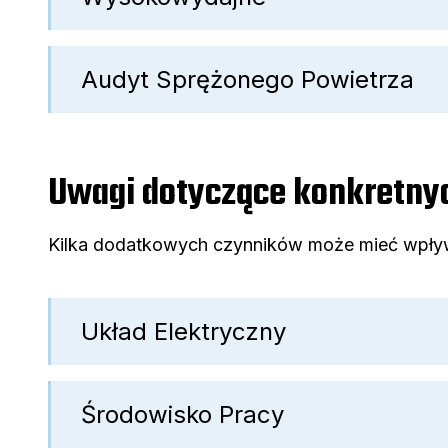
Audyt Sprężonego Powietrza
Uwagi dotyczące konkretny
Kilka dodatkowych czynników może mieć wpływ n
Układ Elektryczny
Środowisko Pracy