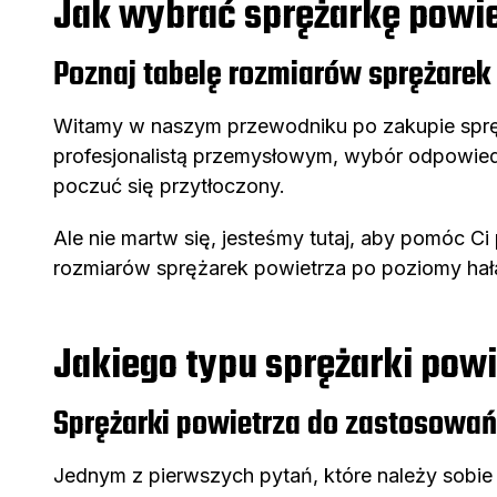
Jak wybrać sprężarkę powi
Poznaj tabelę rozmiarów sprężare
Witamy w naszym przewodniku po zakupie spręż
profesjonalistą przemysłowym, wybór odpowiedn
poczuć się przytłoczony.
Ale nie martw się, jesteśmy tutaj, aby pomóc 
rozmiarów sprężarek powietrza po poziomy hał
Jakiego typu sprężarki powi
Sprężarki powietrza do zastosow
Jednym z pierwszych pytań, które należy sobie