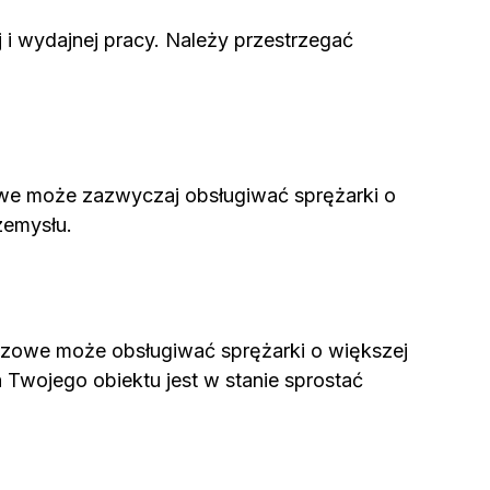
i wydajnej pracy. Należy przestrzegać
owe może zazwyczaj obsługiwać sprężarki o
zemysłu.
fazowe może obsługiwać sprężarki o większej
 Twojego obiektu jest w stanie sprostać