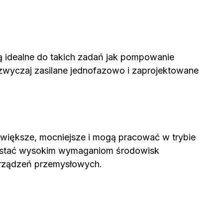
ą idealne do takich zadań jak pompowanie
azwyczaj zasilane jednofazowo i zaprojektowane
 większe, mocniejsze i mogą pracować w trybie
sprostać wysokim wymaganiom środowisk
 urządzeń przemysłowych.