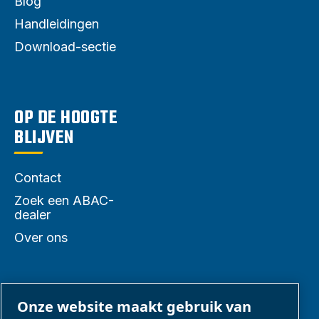
Blog
Handleidingen
Download-sectie
OP DE HOOGTE
BLIJVEN
Contact
Zoek een ABAC-
dealer
Over ons
PARTNERS
Onze website maakt gebruik van