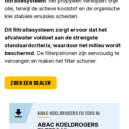
filtratiesysteem
: het propyleen verwijdert vrije
olie, terwijl de actieve koolstof en de organische
klei stabiele emulsies scheiden.
Dit filtratiesysteem zorgt ervoor dat het
afvalwater voldoet aan de strengste
standaardcriteria, waardoor het milieu wordt
beschermd
. De filterpatronen zijn eenvoudig te
vervangen en maken het filter schoner.
ZOEK EEN DEALER
ABAC KOELDROGERS FILTERS NL
ABAC KOELDROGERS