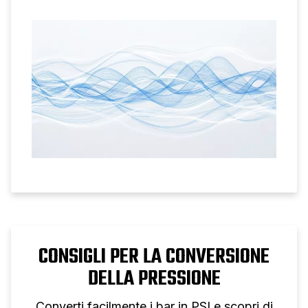
compressore per qualsiasi applicazione.
CONSIGLI PER LA CONVERSIONE
DELLA PRESSIONE
Converti facilmente i bar in PSI e scopri di