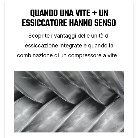
QUANDO UNA VITE + UN
ESSICCATORE HANNO SENSO
Scoprite i vantaggi delle unità di
essiccazione integrate e quando la
combinazione di un compressore a vite e
di un essiccatore è la soluzione giusta.