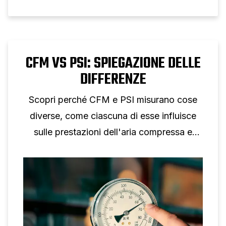
CFM VS PSI: SPIEGAZIONE DELLE
DIFFERENZE
Scopri perché CFM e PSI misurano cose
diverse, come ciascuna di esse influisce
sulle prestazioni dell'aria compressa e
perché non è possibile una conversione
individuale.