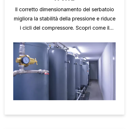
Il corretto dimensionamento del serbatoio
migliora la stabilità della pressione e riduce
i cicli del compressore. Scopri come il
volume del serbatoio supporta le
prestazioni del compressore a vite.