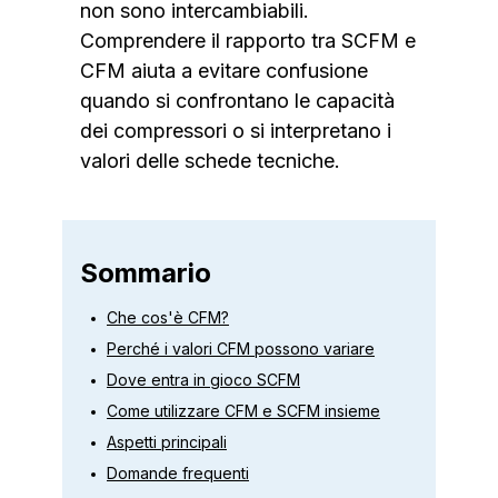
non sono intercambiabili.
Comprendere il rapporto tra SCFM e
CFM aiuta a evitare confusione
quando si confrontano le capacità
dei compressori o si interpretano i
valori delle schede tecniche.
Sommario
Che cos'è CFM?
Perché i valori CFM possono variare
Dove entra in gioco SCFM
Come utilizzare CFM e SCFM insieme
Aspetti principali
Domande frequenti