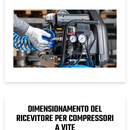
dimensionamento, la selezione dei
manometri e i consigli di configurazione
per un controllo affidabile della pressione
dell'aria.
DIMENSIONAMENTO DEL
RICEVITORE PER COMPRESSORI
A VITE