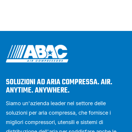
SOLUZIONI AD ARIA COMPRESSA. AIR.
ANYTIME. ANYWHERE.
Siamo un'azienda leader nel settore delle
soluzioni per aria compressa, che fornisce i
migliori compressori, utensili e sistemi di
distribuzione dell'aria per soddisfare anche le