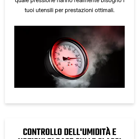
quale pressione hanno realmente bisogno i
tuoi utensili per prestazioni ottimali.
CONTROLLO DELL'UMIDITÀ E