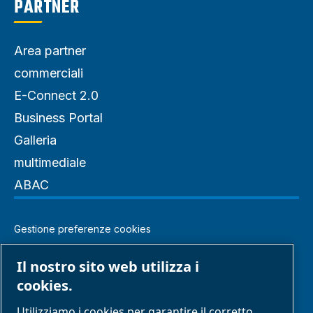
PARTNER
Area partner
commerciali
E-Connect 2.0
Business Portal
Galleria
multimediale
ABAC
Gestione preferenze cookies
Note legali e informativa sulla privacy
Il nostro sito web utilizza i
cookies.
Modello di organizzazione gestione e controllo
Utilizziamo i cookies per garantire il corretto