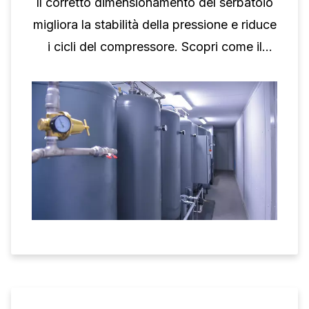
Il corretto dimensionamento del serbatoio
migliora la stabilità della pressione e riduce
i cicli del compressore. Scopri come il
volume del serbatoio supporta le
prestazioni del compressore a vite.