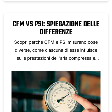
CFM VS PSI: SPIEGAZIONE DELLE
DIFFERENZE
Scopri perché CFM e PSI misurano cose
diverse, come ciascuna di esse influisce
sulle prestazioni dell'aria compressa e
perché non è possibile una conversione
individuale.