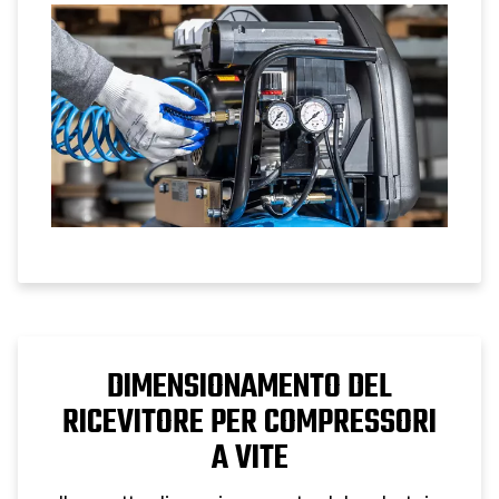
manometri e i consigli di configurazione
per un controllo affidabile della pressione
dell'aria.
DIMENSIONAMENTO DEL
RICEVITORE PER COMPRESSORI
A VITE