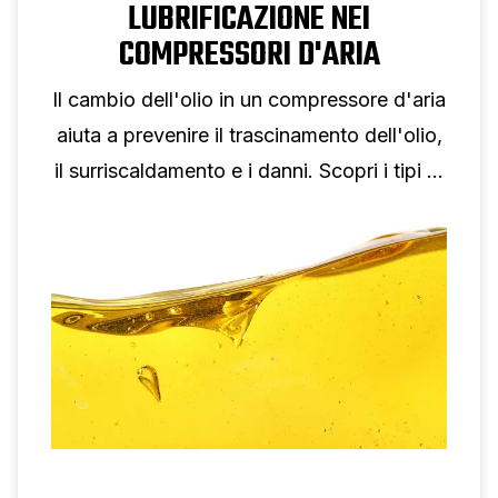
LUBRIFICAZIONE NEI
COMPRESSORI D'ARIA
Il cambio dell'olio in un compressore d'aria
aiuta a prevenire il trascinamento dell'olio,
il surriscaldamento e i danni. Scopri i tipi di
olio, la viscosità e gli intervalli di cambio
dell'olio.