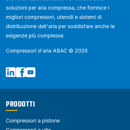
soluzioni per aria compressa, che fornisce i
migliori compressori, utensili e sistemi di
distribuzione dell'aria per soddisfare anche le
esigenze più complesse.
Compressori d'aria ABAC © 2026
PRODOTTI
Compressori a pistone
Compressori a vite