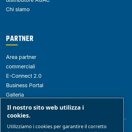
Chi siamo
PARTNER
Area partner
commerciali
E-Connect 2.0
Business Portal
Galleria
multimediale
Il nostro sito web utilizza i
ABAC
cookies.
Utilizziamo i cookies per garantire il corretto