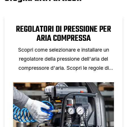
REGOLATORI DI PRESSIONE PER
ARIA COMPRESSA
Scopri come selezionare e installare un
regolatore della pressione dell'aria del
compressore d'aria. Scopri le regole di
dimensionamento, la selezione dei
manometri e i consigli di configurazione
per un controllo affidabile della pressione
dell'aria.