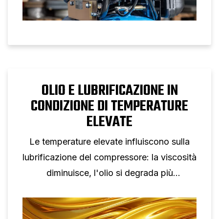
OLIO E LUBRIFICAZIONE IN
CONDIZIONE DI TEMPERATURE
ELEVATE
Le temperature elevate influiscono sulla
lubrificazione del compressore: la viscosità
diminuisce, l'olio si degrada più
rapidamente e gli allarmi aumentano,
influenzando l'affidabilità, l'efficienza e la