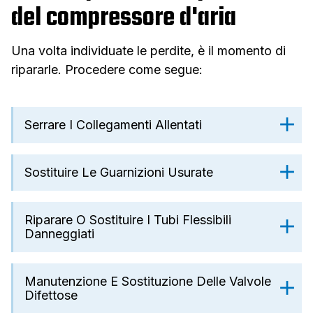
del compressore d'aria
Una volta individuate le perdite, è il momento di
ripararle. Procedere come segue:
Serrare I Collegamenti Allentati
Sostituire Le Guarnizioni Usurate
Riparare O Sostituire I Tubi Flessibili
Danneggiati
Manutenzione E Sostituzione Delle Valvole
Difettose