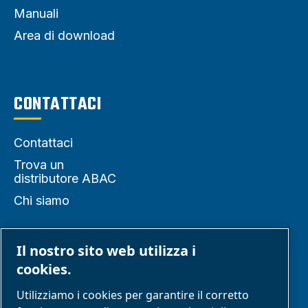
Manuali
Area di download
CONTATTACI
Contattaci
Trova un
distributore ABAC
Chi siamo
Il nostro sito web utilizza i
PARTNER
cookies.
Utilizziamo i cookies per garantire il corretto