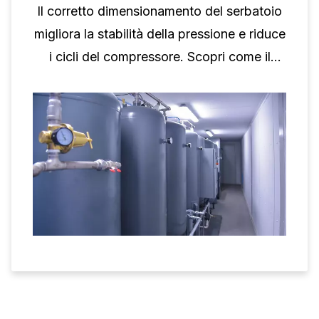
Il corretto dimensionamento del serbatoio
migliora la stabilità della pressione e riduce
i cicli del compressore. Scopri come il
volume del serbatoio supporta le
prestazioni del compressore a vite.