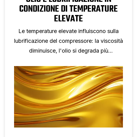
CONDIZIONE DI TEMPERATURE
ELEVATE
Le temperature elevate influiscono sulla
lubrificazione del compressore: la viscosità
diminuisce, l'olio si degrada più
rapidamente e gli allarmi aumentano,
influenzando l'affidabilità, l'efficienza e la
durata.