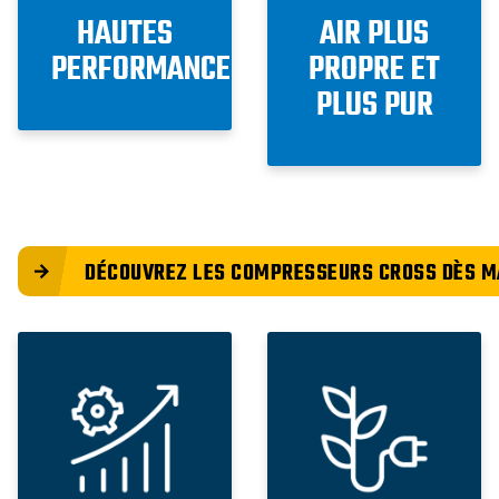
HAUTES
AIR PLUS
PERFORMANCES
PROPRE ET
PLUS PUR
DÉCOUVREZ LES COMPRESSEURS CROSS DÈS M