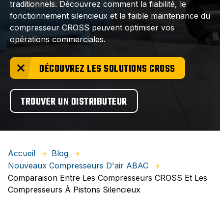
traditionnels. Découvrez comment la fiabilité, le
fonctionnement silencieux et la faible maintenance du
compresseur CROSS peuvent optimiser vos
opérations commerciales.
DÉCOUVREZ LES SOLUTIONS CROSS
TROUVER UN DISTRIBUTEUR
Accueil
Blog
Nouveaux Compresseurs D'air ABAC
Comparaison Entre Les Compresseurs CROSS Et Les
Compresseurs À Pistons Silencieux