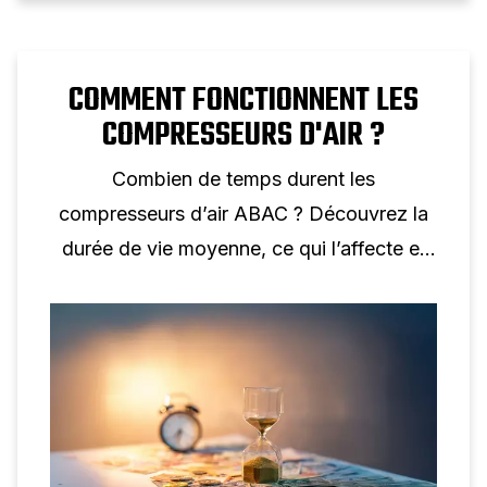
COMMENT FONCTIONNENT LES
COMPRESSEURS D'AIR ?
Combien de temps durent les
compresseurs d’air ABAC ? Découvrez la
durée de vie moyenne, ce qui l’affecte et
comment la prolonger avec un entretien et
une configuration appropriés.