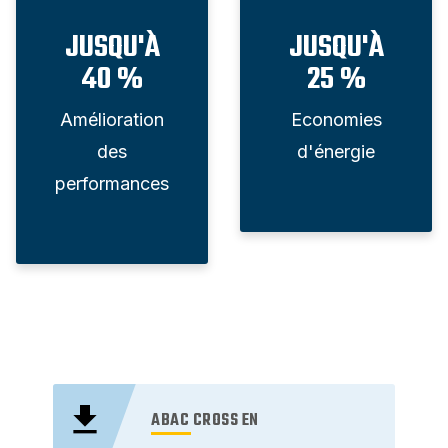
JUSQU'À
JUSQU'À
40 %
25 %
Amélioration
Economies
des
d'énergie
performances
ABAC CROSS EN