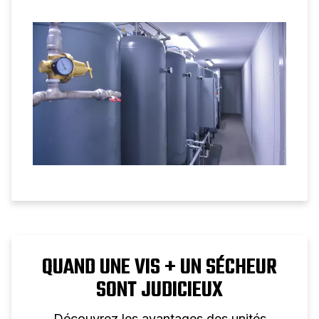
comment le volume du réservoir favorise
les performances des compresseurs à vis.
QUAND UNE VIS + UN SÉCHEUR
SONT JUDICIEUX
Découvrez les avantages des unités