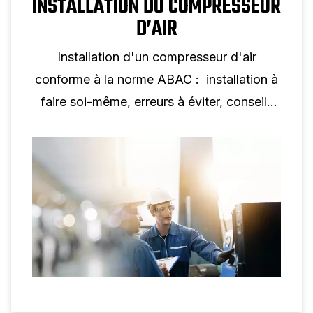
INSTALLATION DU COMPRESSEUR
D’AIR
Installation d'un compresseur d'air
conforme à la norme ABAC : installation à
faire soi-même, erreurs à éviter, conseils
d’emplacement et intégration du traitement
et de la distribution de l’air.