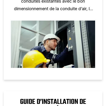
conduites existantes avec le bon
dimensionnement de la conduite d’air, le
bon traitement de l’air et les bons contrôles
pour un air propre et une pression stable.
GUIDE D’INSTALLATION DE