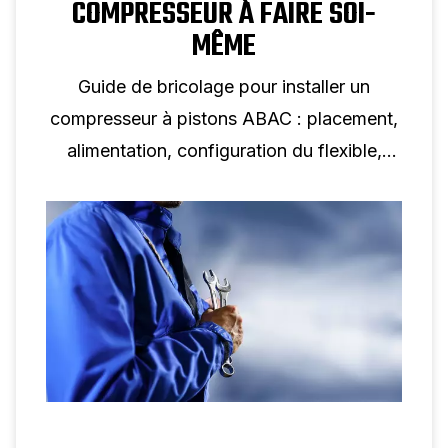
COMPRESSEUR À FAIRE SOI-
MÊME
Guide de bricolage pour installer un
compresseur à pistons ABAC : placement,
alimentation, configuration du flexible,
premier démarrage et entretien simple pour
les petits projets.