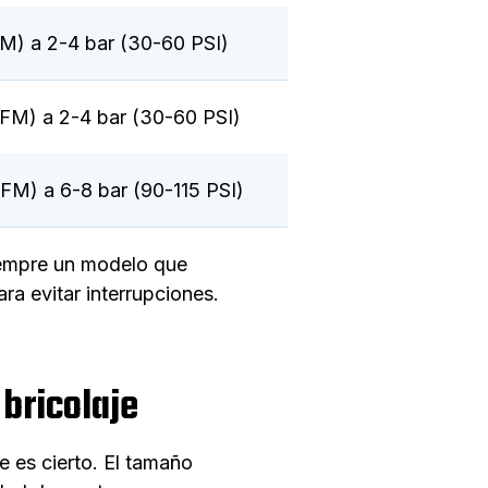
FM) a 2-4 bar (30-60 PSI)
CFM) a 2-4 bar (30-60 PSI)
CFM) a 6-8 bar (90-115 PSI)
siempre un modelo que
ra evitar interrupciones.
bricolaje
 es cierto. El tamaño