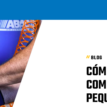
BLOG
CÓM
COM
PEQ