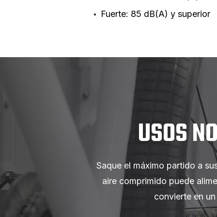
Fuerte: 85 dB(A) y superior
USOS NO
Saque el máximo partido a sus
aire comprimido puede alimen
convierte en un