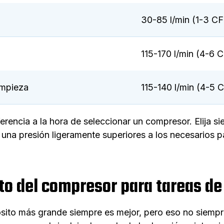
30-85 l/min (1-3 C
115-170 l/min (4-6 
impieza
115-140 l/min (4-5 
erencia a la hora de seleccionar un compresor. Elija 
una presión ligeramente superiores a los necesarios pa
o del compresor para tareas de 
ito más grande siempre es mejor, pero eso no siempre