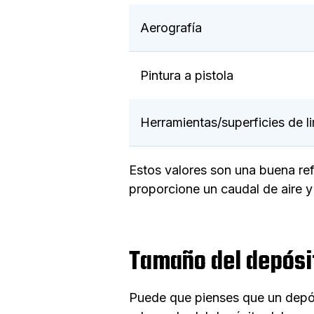
Aerografía
Pintura a pistola
Herramientas/superficies de l
Estos valores son una buena ref
proporcione un caudal de aire y 
Tamaño del depósit
Puede que pienses que un depós