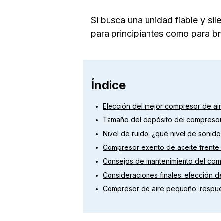
Si busca una unidad fiable y si
para principiantes como para br
Índice
Elección del mejor compresor de air
Tamaño del depósito del compresor 
Nivel de ruido: ¿qué nivel de sonido
Compresor exento de aceite frente 
Consejos de mantenimiento del com
Consideraciones finales: elección 
Compresor de aire pequeño: respue