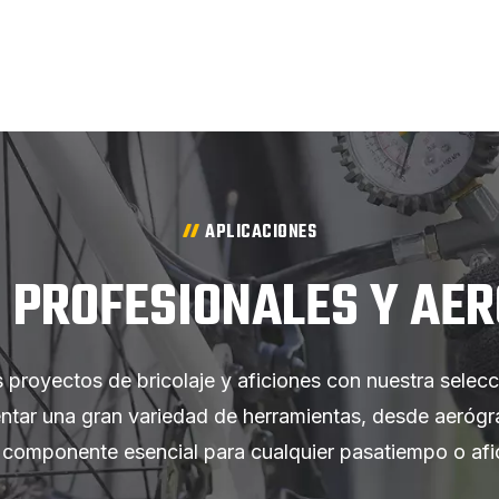
APLICACIONES
 PROFESIONALES Y AE
 proyectos de bricolaje y aficiones con nuestra selecc
tar una gran variedad de herramientas, desde aerógraf
 componente esencial para cualquier pasatiempo o afici