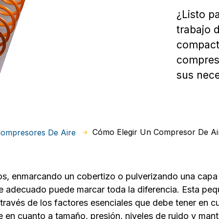
¿Listo p
trabajo 
compact
compreso
sus nec
Cómo Elegir Un Compresor De A
Compresores De Aire
cos, enmarcando un cobertizo o pulverizando una capa
ire adecuado puede marcar toda la diferencia. Esta p
 través de los factores esenciales que debe tener en cu
e en cuanto a tamaño, presión, niveles de ruido y man