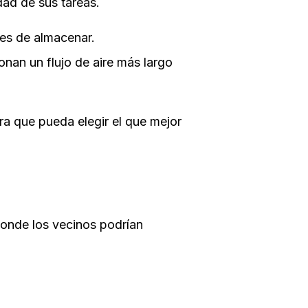
dad de sus tareas.
iles de almacenar.
onan un flujo de aire más largo
a que pueda elegir el que mejor
 donde los vecinos podrían