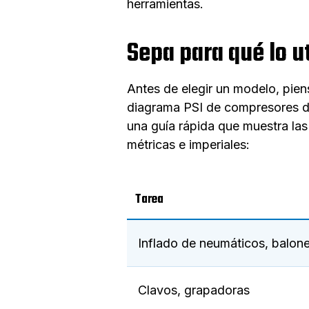
herramientas.
Sepa para qué lo ut
Antes de elegir un modelo, piens
diagrama PSI de compresores de 
una guía rápida que muestra las
métricas e imperiales:
Tarea
Inflado de neumáticos, balon
Clavos, grapadoras