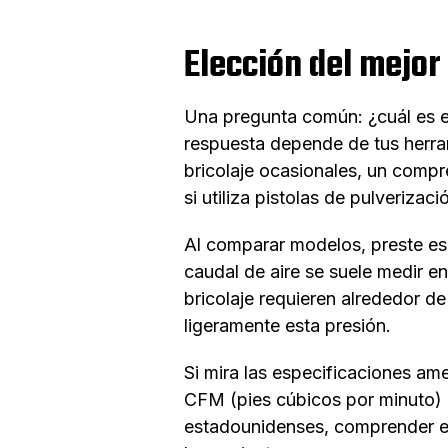
Elección del mejor
Una pregunta común: ¿cuál es e
respuesta depende de tus herrami
bricolaje ocasionales, un comp
si utiliza pistolas de pulverizac
Al comparar modelos, preste esp
caudal de aire se suele medir en
bricolaje requieren alrededor d
ligeramente esta presión.
Si mira las especificaciones am
CFM (pies cúbicos por minuto)
estadounidenses, comprender est