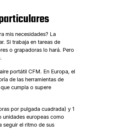
particulares
ara mis necesidades? La
r. Si trabaja en tareas de
res o grapadoras lo hará. Pero
.
ire portátil CFM. En Europa, el
oría de las herramientas de
r que cumpla o supere
ibras por pulgada cuadrada) y 1
do unidades europeas como
seguir el ritmo de sus