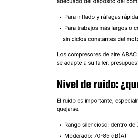
adecuado del depósito del compr
Para inflado y ráfagas rápida
Para trabajos más largos o co
sin ciclos constantes del moto
Los compresores de aire ABAC o
se adapte a su taller, presupues
Nivel de ruido: ¿q
El ruido es importante, especial
quejarse.
Rango silencioso: dentro de
Moderado: 70-85 dB(A)