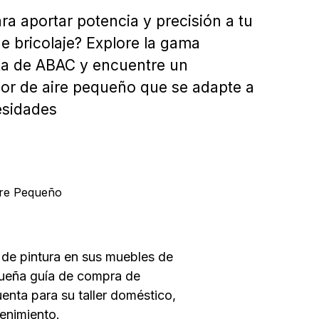
ara aportar potencia y precisión a tu
de bricolaje? Explore la gama
a de ABAC y encuentre un
r de aire pequeño que se adapte a
esidades
ire Pequeño
 de pintura en sus muebles de
equeña guía de compra de
enta para su taller doméstico,
tenimiento.