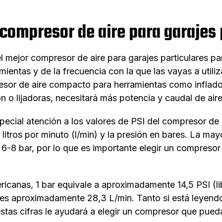
 compresor de aire para garajes 
l mejor compresor de aire para garajes particulares p
entas y de la frecuencia con la que las vayas a utiliza
resor de aire compacto para herramientas como inflado
ión o lijadoras, necesitará más potencia y caudal de aire
ecial atención a los valores de PSI del compresor de a
 litros por minuto (l/min) y la presión en bares. La may
e 6-8 bar, por lo que es importante elegir un compreso
ericanas, 1 bar equivale a aproximadamente 14,5 PSI (l
 es aproximadamente 28,3 L/min. Tanto si está leyen
as cifras le ayudará a elegir un compresor que pueda 