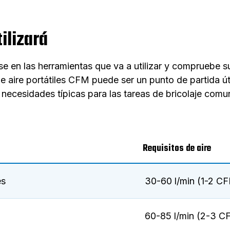
ilizará
e en las herramientas que va a utilizar y compruebe su
aire portátiles CFM puede ser un punto de partida út
 necesidades típicas para las tareas de bricolaje comu
Requisitos de aire
es
30-60 l/min (1-2 CF
60-85 l/min (2-3 CF