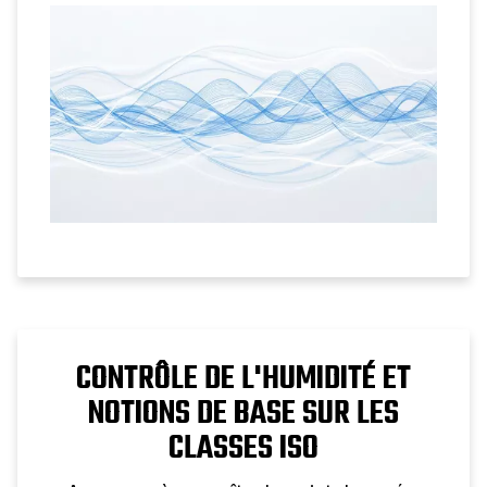
CONTRÔLE DE L'HUMIDITÉ ET
NOTIONS DE BASE SUR LES
CLASSES ISO