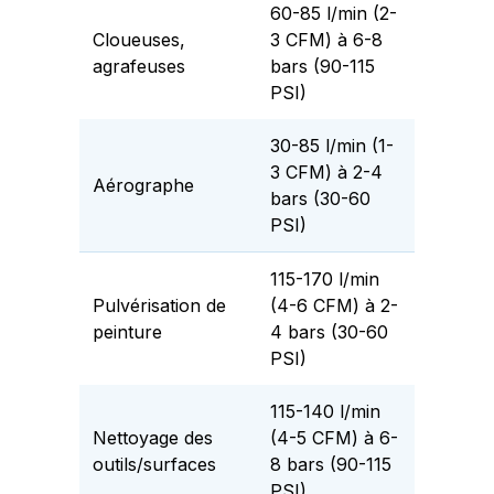
60-85 l/min (2-
Cloueuses,
3 CFM) à 6-8
agrafeuses
bars (90-115
PSI)
30-85 l/min (1-
3 CFM) à 2-4
Aérographe
bars (30-60
PSI)
115-170 l/min
Pulvérisation de
(4-6 CFM) à 2-
peinture
4 bars (30-60
PSI)
115-140 l/min
Nettoyage des
(4-5 CFM) à 6-
outils/surfaces
8 bars (90-115
PSI)