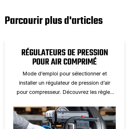
Parcourir plus d'articles
RÉGULATEURS DE PRESSION
POUR AIR COMPRIMÉ
Mode d’emploi pour sélectionner et
installer un régulateur de pression d’air
pour compresseur. Découvrez les règles
de dimensionnement, le choix des
manomètres et des conseils d’installation
pour un contrôle fiable de la pression d’air.