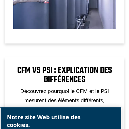
CFM VS PSI : EXPLICATION DES
DIFFÉRENCES
Découvrez pourquoi le CFM et le PSI
mesurent des éléments différents,
comment chacun d’eux affecte les
Notre site Web utilise des
performances de l’air comprimé et
cookies.
pourquoi aucune conversion individuelle