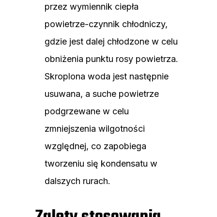
przez wymiennik ciepła
powietrze-czynnik chłodniczy,
gdzie jest dalej chłodzone w celu
obniżenia punktu rosy powietrza.
Skroplona woda jest następnie
usuwana, a suche powietrze
podgrzewane w celu
zmniejszenia wilgotności
względnej, co zapobiega
tworzeniu się kondensatu w
dalszych rurach.