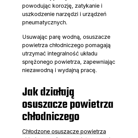
powodując korozję, zatykanie i
uszkodzenie narzędzi i urządzeń
pneumatycznych.
Usuwając parę wodną, osuszacze
powietrza chłodniczego pomagają
utrzymać integralność układu
sprężonego powietrza, zapewniając
niezawodną i wydajną pracę.
Jak działają
osuszacze powietrza
chłodniczego
Chłodzone osuszacze powietrza