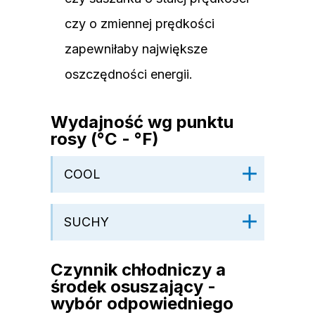
czy o zmiennej prędkości
zapewniłaby największe
oszczędności energii.
Wydajność wg punktu
rosy (°C - °F)
COOL
SUCHY
Czynnik chłodniczy a
środek osuszający -
wybór odpowiedniego