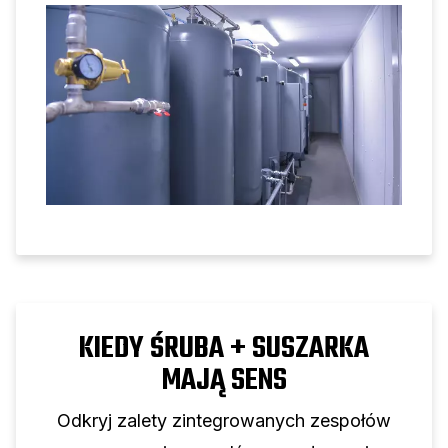
wydajność sprężarki śrubowej.
KIEDY ŚRUBA + SUSZARKA
MAJĄ SENS
Odkryj zalety zintegrowanych zespołów