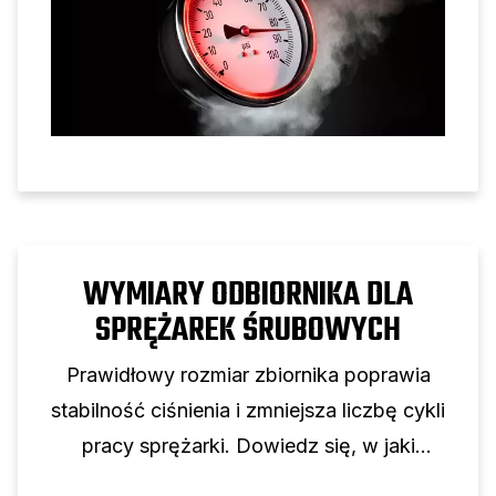
WYMIARY ODBIORNIKA DLA
SPRĘŻAREK ŚRUBOWYCH
Prawidłowy rozmiar zbiornika poprawia
stabilność ciśnienia i zmniejsza liczbę cykli
pracy sprężarki. Dowiedz się, w jaki
sposób pojemność zbiornika wspomaga