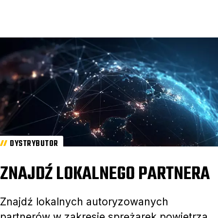
DYSTRYBUTOR
ZNAJDŹ LOKALNEGO PARTNERA
Znajdź lokalnych autoryzowanych
partnerów w zakresie sprężarek powietrza.