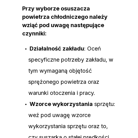
Przy wyborze osuszacza
powietrza chłodniczego należy
wziąć pod uwagę następujące
czynniki:
Działalność zakładu
: Oceń
specyficzne potrzeby zakładu, w
tym wymaganą objętość
sprężonego powietrza oraz
warunki otoczenia i pracy.
Wzorce wykorzystania
sprzętu:
weź pod uwagę wzorce
wykorzystania sprzętu oraz to,
czy suszarka o stałej prędkości