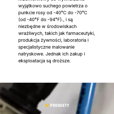
wyjątkowo suchego powietrza o
punkcie rosy od -40°C do -70°C
(od -40°F do -94°F)., i są
niezbędne w środowiskach
wrażliwych, takich jak farmaceutyki,
produkcja żywności, laboratoria i
specjalistyczne malowanie
natryskowe. Jednak ich zakup i
eksploatacja są droższe.
PRODUKTY