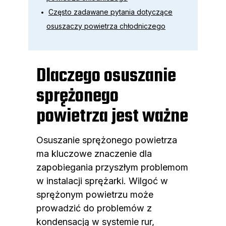
Często zadawane pytania dotyczące
osuszaczy powietrza chłodniczego
Dlaczego osuszanie
sprężonego
powietrza jest ważne
Osuszanie sprężonego powietrza
ma kluczowe znaczenie dla
zapobiegania przyszłym problemom
w instalacji sprężarki. Wilgoć w
sprężonym powietrzu może
prowadzić do problemów z
kondensacją w systemie rur,