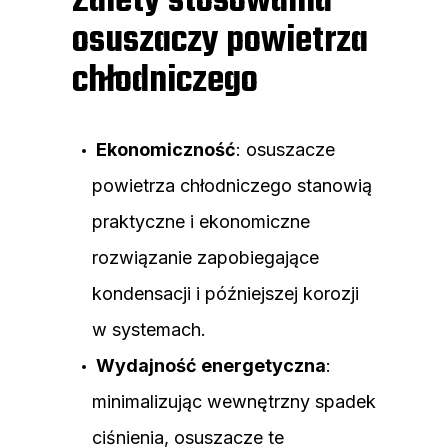
Zalety stosowania
osuszaczy powietrza
chłodniczego
Ekonomiczność
: osuszacze
powietrza chłodniczego stanowią
praktyczne i ekonomiczne
rozwiązanie zapobiegające
kondensacji i późniejszej korozji
w systemach.
Wydajność energetyczna
:
minimalizując wewnętrzny spadek
ciśnienia, osuszacze te