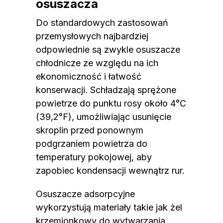
osuszacza
Do standardowych zastosowań
przemysłowych najbardziej
odpowiednie są zwykle osuszacze
chłodnicze ze względu na ich
ekonomiczność i łatwość
konserwacji. Schładzają sprężone
powietrze do punktu rosy około 4°C
(39,2°F), umożliwiając usunięcie
skroplin przed ponownym
podgrzaniem powietrza do
temperatury pokojowej, aby
zapobiec kondensacji wewnątrz rur.
Osuszacze adsorpcyjne
wykorzystują materiały takie jak żel
krzemionkowy do wytwarzania