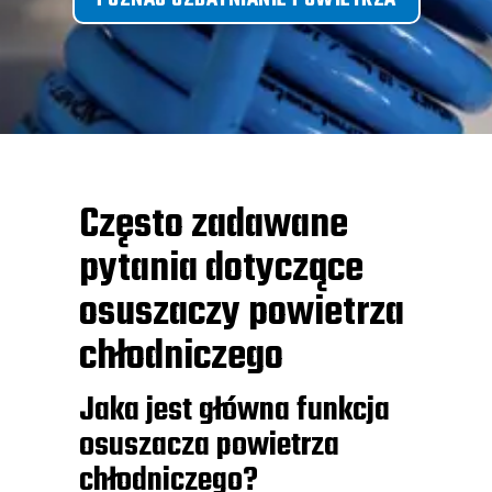
Często zadawane
pytania dotyczące
osuszaczy powietrza
chłodniczego
Jaka jest główna funkcja
osuszacza powietrza
chłodniczego?