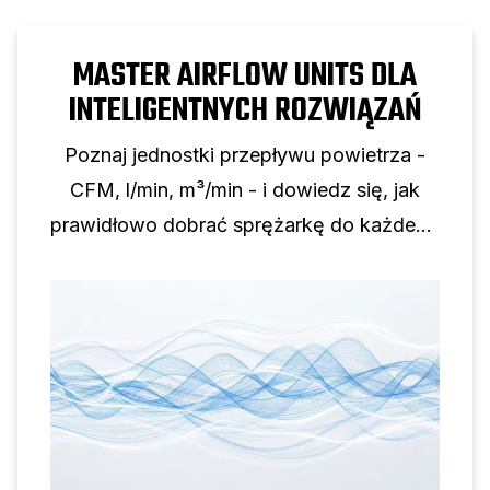
MASTER AIRFLOW UNITS DLA
INTELIGENTNYCH ROZWIĄZAŃ
Poznaj jednostki przepływu powietrza -
CFM, l/min, m³/min - i dowiedz się, jak
prawidłowo dobrać sprężarkę do każdego
zastosowania.