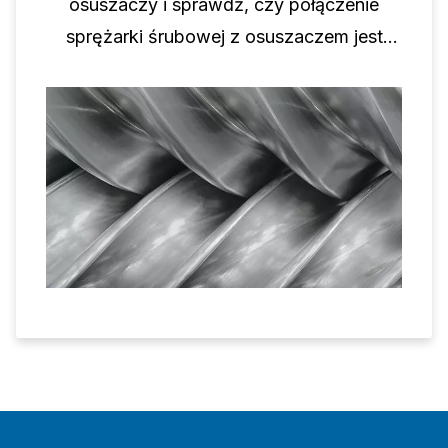
osuszaczy i sprawdź, czy połączenie
sprężarki śrubowej z osuszaczem jest
właściwym rozwiązaniem.