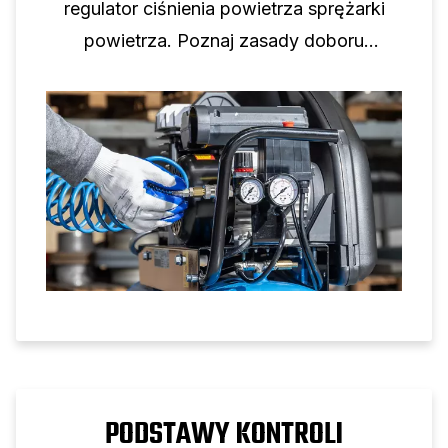
regulator ciśnienia powietrza sprężarki
powietrza. Poznaj zasady doboru
rozmiaru, dobór manometrów i wskazówki
dotyczące konfiguracji w celu
niezawodnego sterowania ciśnieniem
powietrza.
PODSTAWY KONTROLI