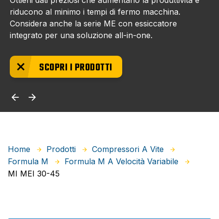
Ottieni dati preziosi che aumentano la produttività e
riducono al minimo i tempi di fermo macchina.
Considera anche la serie ME con essiccatore
integrato per una soluzione all-in-one.
SCOPRI I PRODOTTI
Home
Prodotti
Compressori A Vite
Formula M
Formula M A Velocità Variabile
MI MEI 30-45