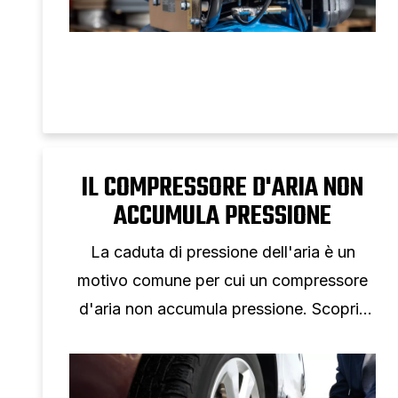
IL COMPRESSORE D'ARIA NON
ACCUMULA PRESSIONE
La caduta di pressione dell'aria è un
motivo comune per cui un compressore
d'aria non accumula pressione. Scopri i
problemi e le soluzioni più comuni dei
compressori d'aria.