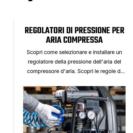
REGOLATORI DI PRESSIONE PER
ARIA COMPRESSA
Scopri come selezionare e installare un
regolatore della pressione dell'aria del
compressore d'aria. Scopri le regole di
dimensionamento, la selezione dei
manometri e i consigli di configurazione
per un controllo affidabile della pressione
dell'aria.