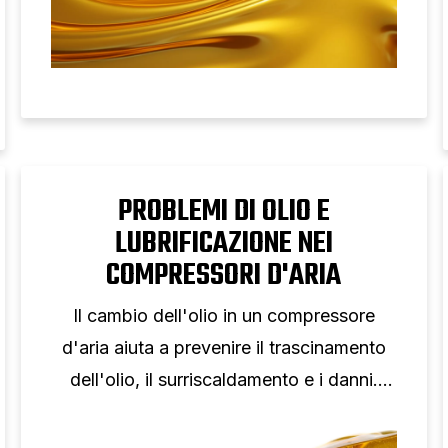
PROBLEMI DI OLIO E
LUBRIFICAZIONE NEI
COMPRESSORI D'ARIA
Il cambio dell'olio in un compressore
d'aria aiuta a prevenire il trascinamento
dell'olio, il surriscaldamento e i danni.
Scopri i tipi di olio, la viscosità e gli
intervalli di cambio dell'olio.