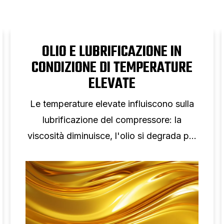
OLIO E LUBRIFICAZIONE IN
CONDIZIONE DI TEMPERATURE
ELEVATE
Le temperature elevate influiscono sulla
lubrificazione del compressore: la
viscosità diminuisce, l'olio si degrada più
rapidamente e gli allarmi aumentano,
influenzando l'affidabilità, l'efficienza e la
durata.