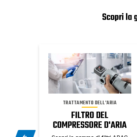
Scopri la 
A
TRATTAMENTO DELL'ARIA
FILTRO DEL
E
COMPRESSORE D'ARIA