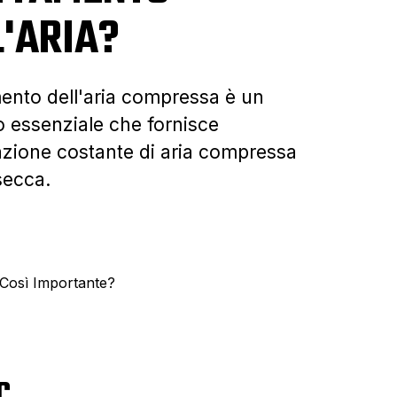
L'ARIA?
amento dell'aria compressa è un
 essenziale che fornisce
zione costante di aria compressa
secca.
 Così Importante?
C