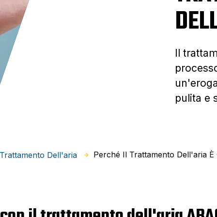
DEL
Il tratt
processo
un'eroga
pulita e 
Perché Il Trattamento Dell'aria È
 Trattamento Dell'aria
 con il trattamento dell'aria ABA