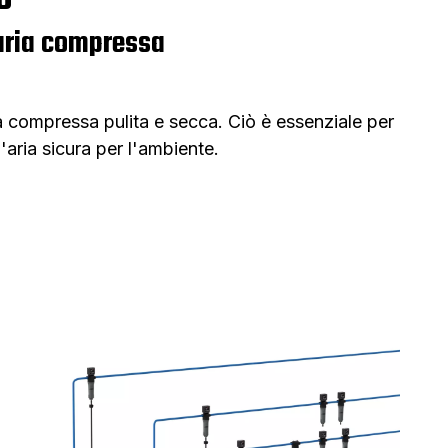
 aria compressa
a compressa pulita e secca. Ciò è essenziale per
'aria sicura per l'ambiente.