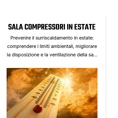
SALA COMPRESSORI IN ESTATE
Prevenire il surriscaldamento in estate:
comprendere i limiti ambientali, migliorare
la disposizione e la ventilazione della sala
compressori e monitorare le tendenze di
temperatura per evitare interruzioni.