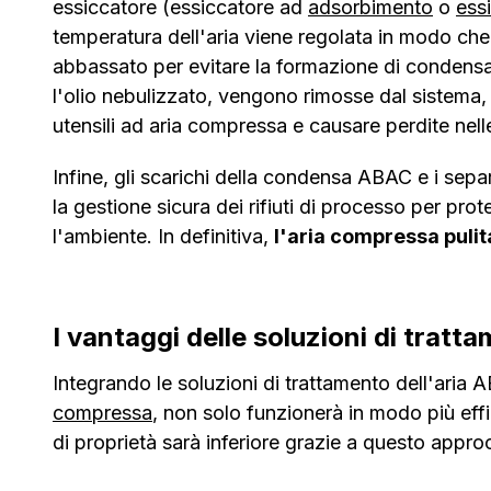
essiccatore (essiccatore ad
adsorbimento
o
ess
temperatura dell'aria viene regolata in modo che 
abbassato per evitare la formazione di condensa. 
l'olio nebulizzato, vengono rimosse dal sistema
utensili ad aria compressa e causare perdite nelle
Infine, gli scarichi della condensa ABAC e i sepa
la gestione sicura dei rifiuti di processo per prot
l'ambiente. In definitiva,
l'aria compressa pulita
I vantaggi delle soluzioni di tratt
Integrando le soluzioni di trattamento dell'aria
compressa
, non solo funzionerà in modo più effi
di proprietà sarà inferiore grazie a questo appr