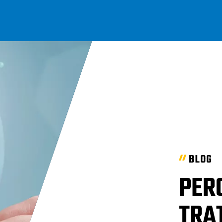
BLOG
PER
TRA