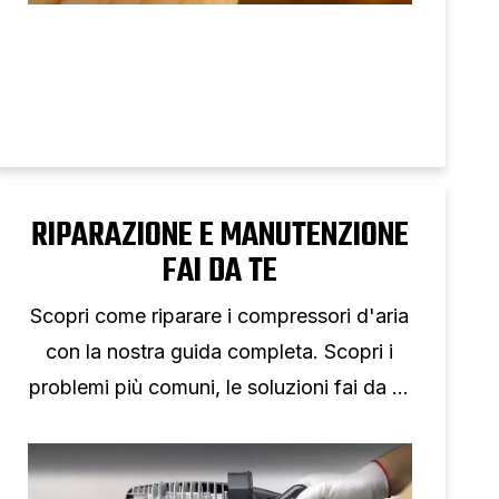
RIPARAZIONE E MANUTENZIONE
FAI DA TE
Scopri come riparare i compressori d'aria
con la nostra guida completa. Scopri i
problemi più comuni, le soluzioni fai da te
e quando cercare aiuto professionale.