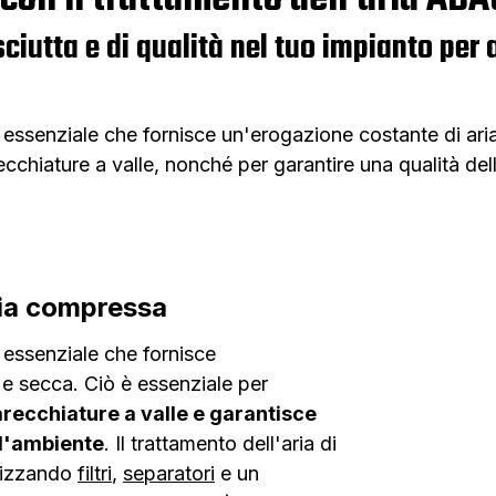
sciutta e di qualità nel tuo impianto per
 essenziale che fornisce un'erogazione costante di ari
cchiature a valle, nonché per garantire una qualità dell
ria compressa
 essenziale che fornisce
 e secca.
Ciò è essenziale per
arecchiature a valle e garantisce
 l'ambiente
. Il trattamento dell'aria di
ilizzando
filtri
,
separatori
e un