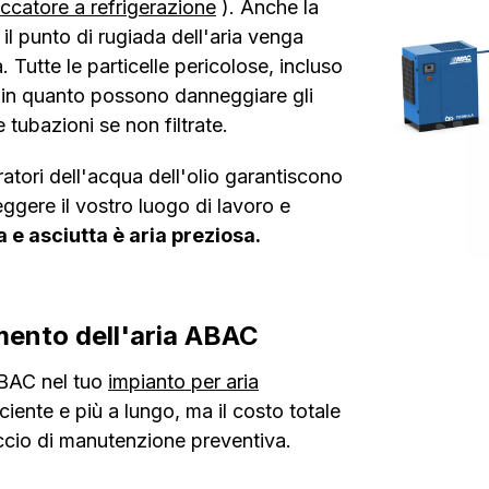
iccatore a refrigerazione
). Anche la
il punto di rugiada dell'aria venga
Tutte le particelle pericolose, incluso
, in quanto possono danneggiare gli
 tubazioni se non filtrate.
ratori dell'acqua dell'olio garantiscono
eggere il vostro luogo di lavoro e
 e asciutta è aria preziosa.
amento dell'aria ABAC
 ABAC nel tuo
impianto per aria
ciente e più a lungo, ma il costo totale
occio di manutenzione preventiva.