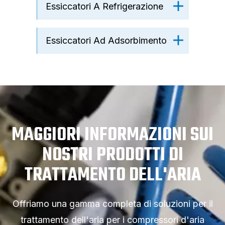
Essiccatori A Refrigerazione
Essiccatori Ad Adsorbimento
MAGGIORI INFORMAZIONI SUI
NOSTRI PRODOTTI DI
TRATTAMENTO DELL'ARIA
Offriamo una gamma completa di soluzioni per il
trattamento dell'aria per i compressori d'aria