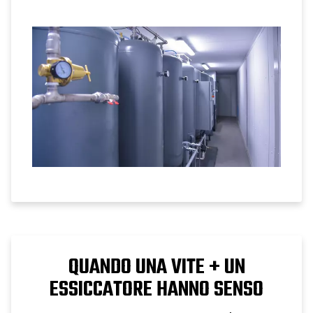
volume del serbatoio supporta le
prestazioni del compressore a vite.
QUANDO UNA VITE + UN
ESSICCATORE HANNO SENSO