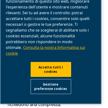
funzionamento di questo sito web, migliorare
l'esperienza dell'utente e mostrare contenuti
rilevanti. Sei tu ad avere il controllo: potrai
accettare tutti i cookies, consentire solo quelli
necessari o gestire le tue preferenze. Ti
segnaliamo che se sceglierai di abilitare solo i
cookies essenziali, alcune funzionalità
potrebbero non rispondere in modo
ottimale.
Consulta la nostra Informativa sui
cookie
SOLUZIONI
Accetta tutti i
cookies
IDENTIFICA LE TUE ESIGENZE DI
ARIA
Gestione
preferenze cookies
Identifica le attività del tuo settore che
richiedono aria compressa.