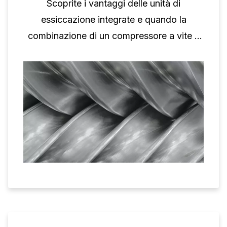
Scoprite i vantaggi delle unità di
essiccazione integrate e quando la
combinazione di un compressore a vite e
di un essiccatore è la soluzione giusta.