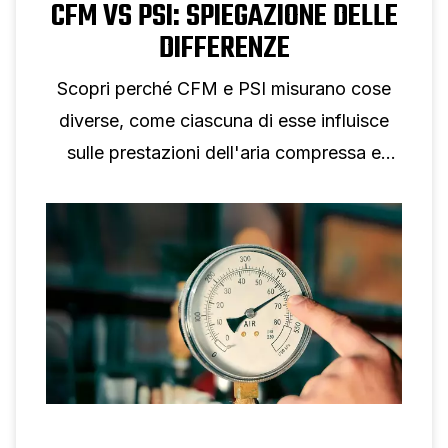
CFM VS PSI: SPIEGAZIONE DELLE
DIFFERENZE
Scopri perché CFM e PSI misurano cose
diverse, come ciascuna di esse influisce
sulle prestazioni dell'aria compressa e
perché non è possibile una conversione
individuale.