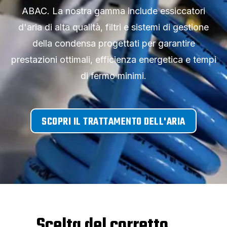
ABAC. La nostra gamma include essiccatori
d'aria di alta qualità, filtri e sistemi di gestione
della condensa progettati per garantire
prestazioni ottimali, efficienza energetica e tempi
di fermo minimi.
SCOPRI IL TRATTAMENTO DELL'ARIA
Scelta del corretto