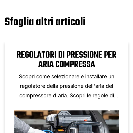
Sfoglia altri articoli
REGOLATORI DI PRESSIONE PER
ARIA COMPRESSA
Scopri come selezionare e installare un
regolatore della pressione dell'aria del
compressore d'aria. Scopri le regole di
dimensionamento, la selezione dei
manometri e i consigli di configurazione
per un controllo affidabile della pressione