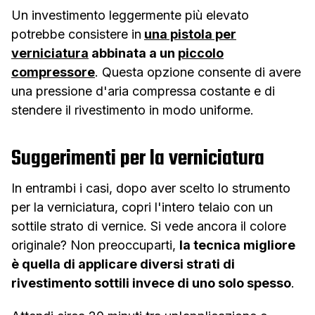
Un investimento leggermente più elevato
potrebbe consistere in
una pistola per
verniciatura
abbinata a un
piccolo
compressore
. Questa opzione consente di avere
una pressione d'aria compressa costante e di
stendere il rivestimento in modo uniforme.
Suggerimenti per la verniciatura
In entrambi i casi, dopo aver scelto lo strumento
per la verniciatura, copri l'intero telaio con un
sottile strato di vernice. Si vede ancora il colore
originale? Non preoccuparti,
la tecnica migliore
è quella di applicare diversi strati di
rivestimento sottili invece di uno solo spesso
.