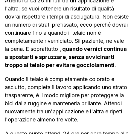
Attendi circa 20 minuti tra un'applicazione e
l'altra: se vuoi ottenere un risultato di qualità
dovrai rispettare i tempi di asciugatura. Non esiste
un numero di strati prefissato, ecco perché dovrai
continuare fino a quando il telaio non è
completamente riverniciato. Sii paziente, ne vale
la pena. E soprattutto
, quando vernici continua
a spostarti e spruzzare, senza avvicinarti
troppo al telaio per evitare gocciolamenti
.
Quando il telaio è completamente colorato e
asciutto, completa il lavoro applicando uno strato
trasparente, è il modo migliore per proteggere la
bici dalla ruggine e mantenerla brillante. Attendi
nuovamente tra un'applicazione e l'altra e ripeti
l'operazione almeno tre volte.
A questo punto attendi 24 ore per dare tempo alla