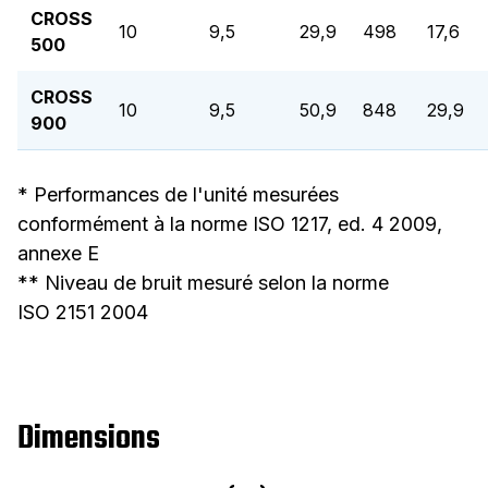
CROSS
10
9,5
29,9
498
17,6
500
CROSS
10
9,5
50,9
848
29,9
900
* Performances de l'unité mesurées
conformément à la norme ISO 1217, ed. 4 2009,
annexe E
** Niveau de bruit mesuré selon la norme
ISO 2151 2004
Dimensions