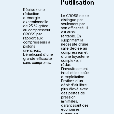
l'utilisation
Réalisez une
réduction
Le CROSS ne se
d'énergie
distingue pas
exceptionnelle
seulement par
de 25 % grâce
son efficacité : il
au compresseur
est aussi
CROSS par
rentable. En
rapport aux
supprimant la
compresseurs à
nécessité d'une
pistons
salle dédiée au
silencieux,
compresseur et
bénéficiant d'une
d'une tuyauterie
grande efficacité
complexe, il
sans compromis.
réduit
l'investissement
initial et les coûts
d'exploitation.
Profitez d'un
débit d'air libre
plus élevé avec
des pertes de
pression
minimales,
garantissant des
économies
d'énergie