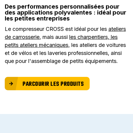
Des performances personnalisées pour
des applications polyvalentes : idéal pour
les petites entreprises
Le compresseur CROSS est idéal pour les
ateliers
de carrosserie
, mais aussi
les charpentiers, les
petits ateliers mécaniques,
les ateliers de voitures
et de vélos et les laveries professionnelles, ainsi
que pour l'assemblage de petits équipements.
PARCOURIR LES PRODUITS