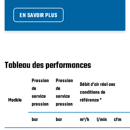
EN SAVOIR PLUS
Tableau des performances
Pression
Pression
Débit d'air réel aux
de
de
conditions de
service
service
Modèle
référence *
pression
pression
bar
bar
m³/h
l/min
cfm