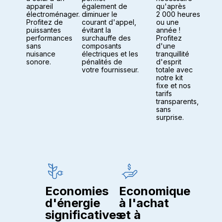
appareil
qu'après
également de
électroménager.
2 000 heures
diminuer le
Profitez de
ou une
courant d'appel,
puissantes
année !
évitant la
performances
Profitez
surchauffe des
sans
d'une
composants
nuisance
tranquillité
électriques et les
sonore.
d'esprit
pénalités de
totale avec
votre fournisseur.
notre kit
fixe et nos
tarifs
transparents,
sans
surprise.
Economies
Economique
d'énergie
à l'achat
significatives
et à