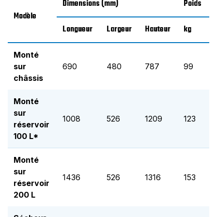
Dimensions (mm)
Poids
Modèle
Longueur
Largeur
Hauteur
kg
Monté
sur
690
480
787
99
châssis
Monté
sur
1008
526
1209
123
réservoir
100 L*
Monté
sur
1436
526
1316
153
réservoir
200 L