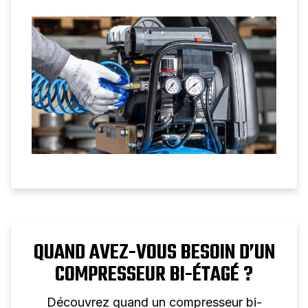
de dimensionnement, le choix des
manomètres et des conseils d’installation
pour un contrôle fiable de la pression d’air.
QUAND AVEZ-VOUS BESOIN D’UN
COMPRESSEUR BI-ÉTAGÉ ?
Découvrez quand un compresseur bi-