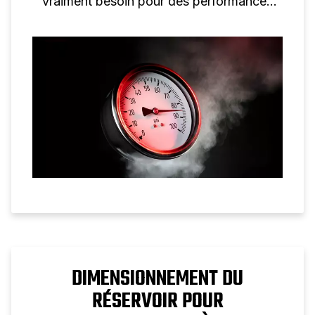
vraiment besoin pour des performances
optimales.
DIMENSIONNEMENT DU
RÉSERVOIR POUR