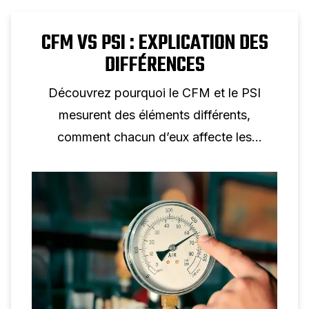
CFM VS PSI : EXPLICATION DES
DIFFÉRENCES
Découvrez pourquoi le CFM et le PSI
mesurent des éléments différents,
comment chacun d’eux affecte les
performances de l’air comprimé et
pourquoi aucune conversion individuelle
n’est possible.