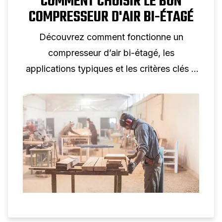
COMMENT CHOISIR LE BON
COMPRESSEUR D'AIR BI-ÉTAGÉ
Découvrez comment fonctionne un
compresseur d’air bi-étagé, les
applications typiques et les critères clés à
prendre en compte lors du choix d’un
compresseur à pistons à deux étages pour
une utilisation professionnelle.