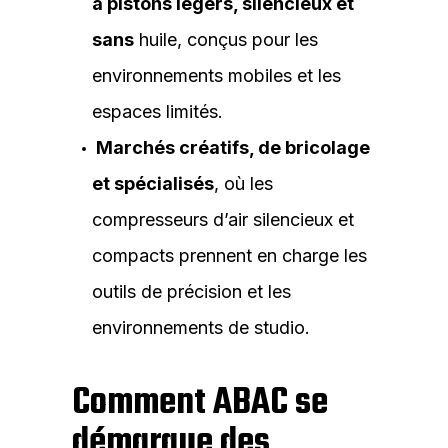
à pistons légers, silencieux et
sans
huile, conçus pour les
environnements mobiles et les
espaces limités.
Marchés créatifs, de bricolage
et spécialisés
, où les
compresseurs d’air silencieux et
compacts prennent en charge les
outils de précision et les
environnements de studio.
Comment ABAC se
démarque des